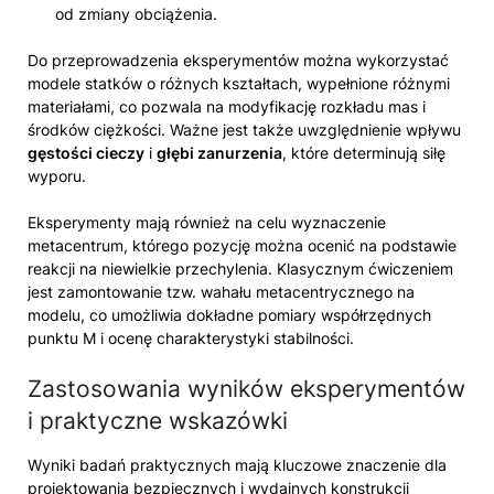
od zmiany obciążenia.
Do przeprowadzenia eksperymentów można wykorzystać
modele statków o różnych kształtach, wypełnione różnymi
materiałami, co pozwala na modyfikację rozkładu mas i
środków ciężkości. Ważne jest także uwzględnienie wpływu
gęstości cieczy
i
głębi zanurzenia
, które determinują siłę
wyporu.
Eksperymenty mają również na celu wyznaczenie
metacentrum, którego pozycję można ocenić na podstawie
reakcji na niewielkie przechylenia. Klasycznym ćwiczeniem
jest zamontowanie tzw. wahału metacentrycznego na
modelu, co umożliwia dokładne pomiary współrzędnych
punktu M i ocenę charakterystyki stabilności.
Zastosowania wyników eksperymentów
i praktyczne wskazówki
Wyniki badań praktycznych mają kluczowe znaczenie dla
projektowania bezpiecznych i wydajnych konstrukcji