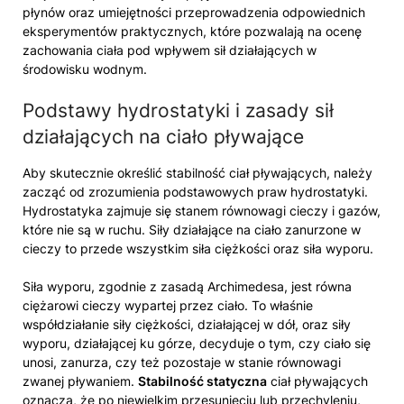
płynów oraz umiejętności przeprowadzenia odpowiednich
eksperymentów praktycznych, które pozwalają na ocenę
zachowania ciała pod wpływem sił działających w
środowisku wodnym.
Podstawy hydrostatyki i zasady sił
działających na ciało pływające
Aby skutecznie określić stabilność ciał pływających, należy
zacząć od zrozumienia podstawowych praw hydrostatyki.
Hydrostatyka zajmuje się stanem równowagi cieczy i gazów,
które nie są w ruchu. Siły działające na ciało zanurzone w
cieczy to przede wszystkim siła ciężkości oraz siła wyporu.
Siła wyporu, zgodnie z zasadą Archimedesa, jest równa
ciężarowi cieczy wypartej przez ciało. To właśnie
współdziałanie siły ciężkości, działającej w dół, oraz siły
wyporu, działającej ku górze, decyduje o tym, czy ciało się
unosi, zanurza, czy też pozostaje w stanie równowagi
zwanej pływaniem.
Stabilność statyczna
ciał pływających
oznacza, że po niewielkim przesunięciu lub przechyleniu,