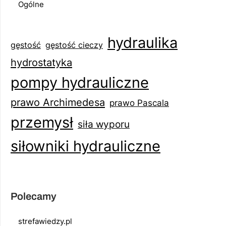
Ogólne
hydraulika
gęstość
gęstość cieczy
hydrostatyka
pompy hydrauliczne
prawo Archimedesa
prawo Pascala
przemysł
siła wyporu
siłowniki hydrauliczne
Polecamy
strefawiedzy.pl