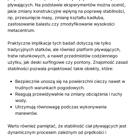
pływających. Na podstawie eksperymentów można ocenić,
jakie zmiany konstrukcyjne wpłyną na poprawę stabilności,
np. przesunięcie masy, zmianę kształtu kadłuba,
zastosowanie balastu czy zmodyfikowanie wysokości
metacentrum.
Praktyczne implikacje tych badań dotyczą nie tylko
tradycyjnych statków, ale również platform pływających,
tratw ratunkowych, a nawet przedmiotów codziennego
użytku, jak deski surfingowe czy pontony. Znajomość zasad
stabilności pozwala projektować takie obiekty, które:
Bezpiecznie unoszą się na powierzchni cieczy nawet w
trudnych warunkach pogodowych.
Reagują przewidywalnie na zmiany obciążenia i ruchy
wody.
Utrzymują równowagę podczas wykonywania
manewrów.
Warto również pamiętać, że stabilność ciał pływających jest
dynamicznym procesem zależnym od prędkości i