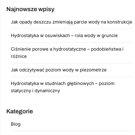
Najnowsze wpisy
Jak opady deszczu zmieniają parcie wody na konstrukcje
Hydrostatyka w osuwiskach – rola wody w gruncie
Ciśnienie porowe a hydrostatyczne – podobieństwa i
różnice
Jak odczytywać poziom wody w piezometrze
Hydrostatyka w studniach głębinowych – poziom
statyczny i dynamiczny
Kategorie
Blog