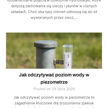
fundamentalne pojęcia w dziedzinie hydrostatyki, które
dotyczą zachowania się cieczy i płynów w różnych
układach. Choć oba typy ciśnień odnoszą się do sił
wywieranych przez ciecz,…
Jak odczytywać poziom wody w
piezometrze
Posted on 29 lipca 2026
Jak odczytywać poziom wody w piezometrze to
zagadnienie kluczowe dla zrozumienia zjawisk