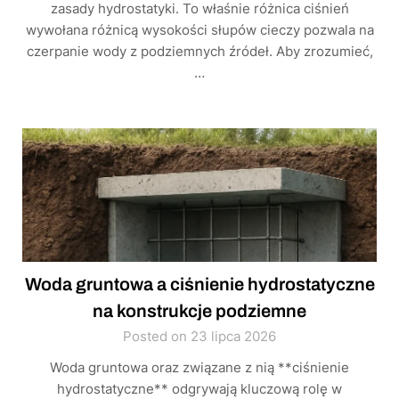
zasady hydrostatyki. To właśnie różnica ciśnień
wywołana różnicą wysokości słupów cieczy pozwala na
czerpanie wody z podziemnych źródeł. Aby zrozumieć,
…
Woda gruntowa a ciśnienie hydrostatyczne
na konstrukcje podziemne
Posted on 23 lipca 2026
Woda gruntowa oraz związane z nią **ciśnienie
hydrostatyczne** odgrywają kluczową rolę w