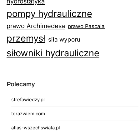
hydrostatyka
pompy hydrauliczne
prawo Archimedesa
prawo Pascala
przemysł
siła wyporu
siłowniki hydrauliczne
Polecamy
strefawiedzy.pl
terazwiem.com
atlas-wszechswiata.pl