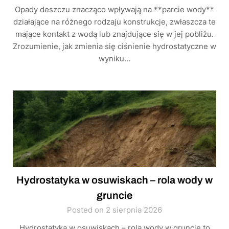
Opady deszczu znacząco wpływają na **parcie wody**
działające na różnego rodzaju konstrukcje, zwłaszcza te
mające kontakt z wodą lub znajdujące się w jej pobliżu.
Zrozumienie, jak zmienia się ciśnienie hydrostatyczne w
wyniku…
Hydrostatyka w osuwiskach – rola wody w
gruncie
Posted on 2 sierpnia 2026
Hydrostatyka w osuwiskach – rola wody w gruncie to