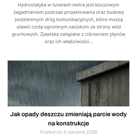
Hydrostatyka w tunelach metra jest kluczowym
zagadnieniem podczas projektowania oraz budowy
podziemnych dróg komunikacyjnych, które muszą
stawić czoła ogromnym naciskom ze strony wód
gruntowych. Zjawiska związane z ciśnieniem płynów
oraz ich właściwości…
Jak opady deszczu zmieniają parcie wody
na konstrukcje
Posted on 4 sierpnia 2026