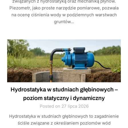
związanych z hydrostatyką oraz mechaniką płynów.
Piezometr, jako proste narzędzie pomiarowe, pozwala
na ocenę ciśnienia wody w podziemnych warstwach
gruntów…
Hydrostatyka w studniach głębinowych –
poziom statyczny i dynamiczny
Posted on 27 lipca 2026
Hydrostatyka w studniach głębinowych to zagadnienie
ściśle związane z określaniem poziomów wód