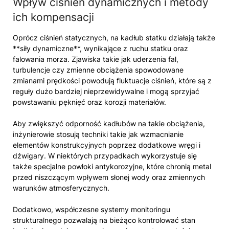
Wpływ ciśnień dynamicznych i metody
ich kompensacji
Oprócz ciśnień statycznych, na kadłub statku działają także
**siły dynamiczne**, wynikające z ruchu statku oraz
falowania morza. Zjawiska takie jak uderzenia fal,
turbulencje czy zmienne obciążenia spowodowane
zmianami prędkości powodują fluktuacje ciśnień, które są z
reguły dużo bardziej nieprzewidywalne i mogą sprzyjać
powstawaniu pęknięć oraz korozji materiałów.
Aby zwiększyć odporność kadłubów na takie obciążenia,
inżynierowie stosują techniki takie jak wzmacnianie
elementów konstrukcyjnych poprzez dodatkowe wręgi i
dźwigary. W niektórych przypadkach wykorzystuje się
także specjalne powłoki antykorozyjne, które chronią metal
przed niszczącym wpływem słonej wody oraz zmiennych
warunków atmosferycznych.
Dodatkowo, współczesne systemy monitoringu
strukturalnego pozwalają na bieżąco kontrolować stan