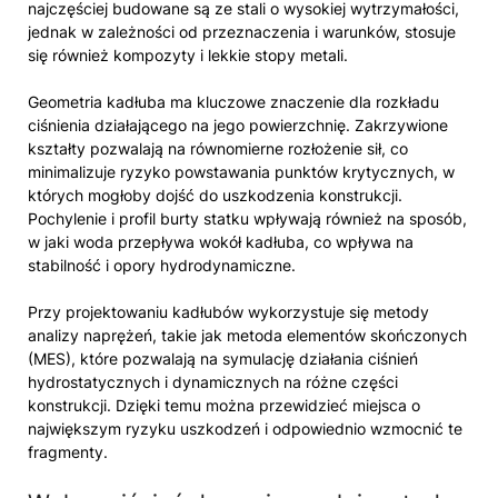
najczęściej budowane są ze stali o wysokiej wytrzymałości,
jednak w zależności od przeznaczenia i warunków, stosuje
się również kompozyty i lekkie stopy metali.
Geometria kadłuba ma kluczowe znaczenie dla rozkładu
ciśnienia działającego na jego powierzchnię. Zakrzywione
kształty pozwalają na równomierne rozłożenie sił, co
minimalizuje ryzyko powstawania punktów krytycznych, w
których mogłoby dojść do uszkodzenia konstrukcji.
Pochylenie i profil burty statku wpływają również na sposób,
w jaki woda przepływa wokół kadłuba, co wpływa na
stabilność i opory hydrodynamiczne.
Przy projektowaniu kadłubów wykorzystuje się metody
analizy naprężeń, takie jak metoda elementów skończonych
(MES), które pozwalają na symulację działania ciśnień
hydrostatycznych i dynamicznych na różne części
konstrukcji. Dzięki temu można przewidzieć miejsca o
największym ryzyku uszkodzeń i odpowiednio wzmocnić te
fragmenty.