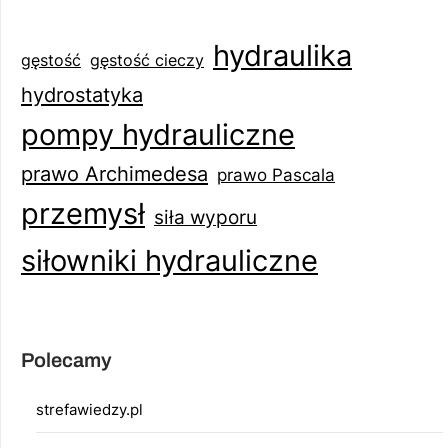
hydraulika
gęstość
gęstość cieczy
hydrostatyka
pompy hydrauliczne
prawo Archimedesa
prawo Pascala
przemysł
siła wyporu
siłowniki hydrauliczne
Polecamy
strefawiedzy.pl