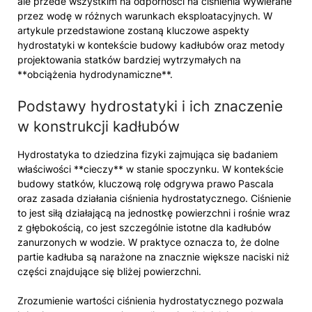
ale przede wszystkim na odporności na ciśnienia wywierane
przez wodę w różnych warunkach eksploatacyjnych. W
artykule przedstawione zostaną kluczowe aspekty
hydrostatyki w kontekście budowy kadłubów oraz metody
projektowania statków bardziej wytrzymałych na
**obciążenia hydrodynamiczne**.
Podstawy hydrostatyki i ich znaczenie
w konstrukcji kadłubów
Hydrostatyka to dziedzina fizyki zajmująca się badaniem
właściwości **cieczy** w stanie spoczynku. W kontekście
budowy statków, kluczową rolę odgrywa prawo Pascala
oraz zasada działania ciśnienia hydrostatycznego. Ciśnienie
to jest siłą działającą na jednostkę powierzchni i rośnie wraz
z głębokością, co jest szczególnie istotne dla kadłubów
zanurzonych w wodzie. W praktyce oznacza to, że dolne
partie kadłuba są narażone na znacznie większe naciski niż
części znajdujące się bliżej powierzchni.
Zrozumienie wartości ciśnienia hydrostatycznego pozwala