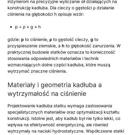
inżynierom na precyzyjne wyliczanie sił działających na
konstrukcję kadłuba. Dla cieczy o gęstości ρ działanie
ciśnienia na głębokości h opisuje wzór:
p = ρ × g × h
gdzie:
p
to ciśnienie,
ρ
to gęstość cieczy,
g
to
przyspieszenie ziemskie, a
h
to głębokość zanurzenia. W
praktycznej budowie statków oznacza to konieczność
stosowania odpowiednich materiałów i technik
wzmacniających dolne części kadłuba, które muszą
wytrzymać znaczne ciśnienia.
Materiały i geometria kadłuba a
wytrzymałość na ciśnienie
Projektowanie kadłuba statku wymaga zastosowania
specjalistycznych materiałów oraz optymalizacji kształtu
konstrukcji. Istotne jest, aby kadłub był nie tylko lekki, co
wpływa na efektywność energetyczną, ale również
wytrzymały na naciski hydrostatyczne. Współczesne statki