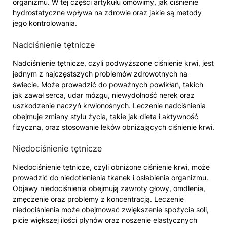
organizmu. W tej części artykułu omówimy, jak ciśnienie
hydrostatyczne wpływa na zdrowie oraz jakie są metody
jego kontrolowania.
Nadciśnienie tętnicze
Nadciśnienie tętnicze, czyli podwyższone ciśnienie krwi, jest
jednym z najczęstszych problemów zdrowotnych na
świecie. Może prowadzić do poważnych powikłań, takich
jak zawał serca, udar mózgu, niewydolność nerek oraz
uszkodzenie naczyń krwionośnych. Leczenie nadciśnienia
obejmuje zmiany stylu życia, takie jak dieta i aktywność
fizyczna, oraz stosowanie leków obniżających ciśnienie krwi.
Niedociśnienie tętnicze
Niedociśnienie tętnicze, czyli obniżone ciśnienie krwi, może
prowadzić do niedotlenienia tkanek i osłabienia organizmu.
Objawy niedociśnienia obejmują zawroty głowy, omdlenia,
zmęczenie oraz problemy z koncentracją. Leczenie
niedociśnienia może obejmować zwiększenie spożycia soli,
picie większej ilości płynów oraz noszenie elastycznych