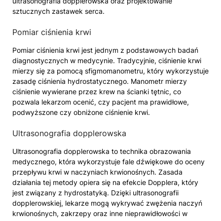
ultrasonografia dopplerowska oraz projektowanie
sztucznych zastawek serca.
Pomiar ciśnienia krwi
Pomiar ciśnienia krwi jest jednym z podstawowych badań
diagnostycznych w medycynie. Tradycyjnie, ciśnienie krwi
mierzy się za pomocą sfigmomanometru, który wykorzystuje
zasadę ciśnienia hydrostatycznego. Manometr mierzy
ciśnienie wywierane przez krew na ścianki tętnic, co
pozwala lekarzom ocenić, czy pacjent ma prawidłowe,
podwyższone czy obniżone ciśnienie krwi.
Ultrasonografia dopplerowska
Ultrasonografia dopplerowska to technika obrazowania
medycznego, która wykorzystuje fale dźwiękowe do oceny
przepływu krwi w naczyniach krwionośnych. Zasada
działania tej metody opiera się na efekcie Dopplera, który
jest związany z hydrostatyką. Dzięki ultrasonografii
dopplerowskiej, lekarze mogą wykrywać zwężenia naczyń
krwionośnych, zakrzepy oraz inne nieprawidłowości w