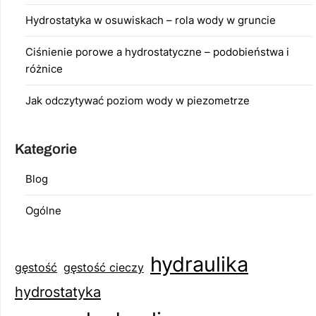
Hydrostatyka w osuwiskach – rola wody w gruncie
Ciśnienie porowe a hydrostatyczne – podobieństwa i
różnice
Jak odczytywać poziom wody w piezometrze
Kategorie
Blog
Ogólne
hydraulika
gęstość
gęstość cieczy
hydrostatyka