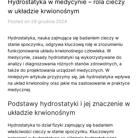
Hydrostatyka w medycynie – rola cieczy
w układzie krwionośnym
Posted on 29 grudnia 2024
Hydrostatyka, nauka zajmująca się badaniem cieczy w
stanie spoczynku, odgrywa kluczową rolę w zrozumieniu
funkcjonowania układu krwionośnego człowieka. W
medycynie, zasady hydrostatyki są wykorzystywane do
analizy i diagnozowania różnych stanów zdrowotnych, a
także do projektowania urządzeń medycznych. W
niniejszym artykule przyjrzymy się, jak hydrostatyka wpływa
na układ krwionośny oraz jakie ma zastosowanie w praktyce
medycznej.
Podstawy hydrostatyki i jej znaczenie w
układzie krwionośnym
Hydrostatyka to dział fizyki zajmujący się badaniem
właściwości cieczy w stanie spoczynku. Kluczowymi
pojęciami w hydrostatyce są ciśnienie hydrostatyczne,