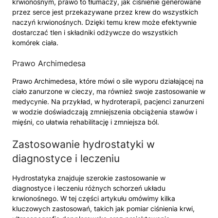
krwionośnym, prawo to tłumaczy, jak ciśnienie generowane
przez serce jest przekazywane przez krew do wszystkich
naczyń krwionośnych. Dzięki temu krew może efektywnie
dostarczać tlen i składniki odżywcze do wszystkich
komórek ciała.
Prawo Archimedesa
Prawo Archimedesa, które mówi o sile wyporu działającej na
ciało zanurzone w cieczy, ma również swoje zastosowanie w
medycynie. Na przykład, w hydroterapii, pacjenci zanurzeni
w wodzie doświadczają zmniejszenia obciążenia stawów i
mięśni, co ułatwia rehabilitację i zmniejsza ból.
Zastosowanie hydrostatyki w
diagnostyce i leczeniu
Hydrostatyka znajduje szerokie zastosowanie w
diagnostyce i leczeniu różnych schorzeń układu
krwionośnego. W tej części artykułu omówimy kilka
kluczowych zastosowań, takich jak pomiar ciśnienia krwi,