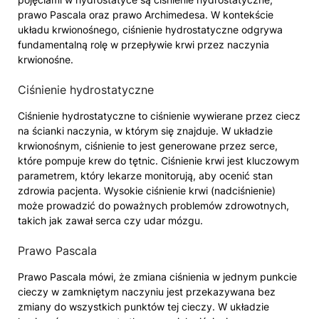
prawo Pascala oraz prawo Archimedesa. W kontekście
układu krwionośnego, ciśnienie hydrostatyczne odgrywa
fundamentalną rolę w przepływie krwi przez naczynia
krwionośne.
Ciśnienie hydrostatyczne
Ciśnienie hydrostatyczne to ciśnienie wywierane przez ciecz
na ścianki naczynia, w którym się znajduje. W układzie
krwionośnym, ciśnienie to jest generowane przez serce,
które pompuje krew do tętnic. Ciśnienie krwi jest kluczowym
parametrem, który lekarze monitorują, aby ocenić stan
zdrowia pacjenta. Wysokie ciśnienie krwi (nadciśnienie)
może prowadzić do poważnych problemów zdrowotnych,
takich jak zawał serca czy udar mózgu.
Prawo Pascala
Prawo Pascala mówi, że zmiana ciśnienia w jednym punkcie
cieczy w zamkniętym naczyniu jest przekazywana bez
zmiany do wszystkich punktów tej cieczy. W układzie