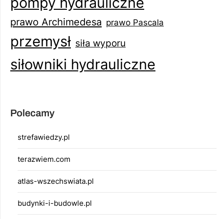
pompy hydrauliczne
prawo Archimedesa
prawo Pascala
przemysł
siła wyporu
siłowniki hydrauliczne
Polecamy
strefawiedzy.pl
terazwiem.com
atlas-wszechswiata.pl
budynki-i-budowle.pl