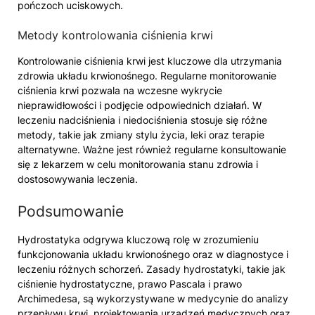
pończoch uciskowych.
Metody kontrolowania ciśnienia krwi
Kontrolowanie ciśnienia krwi jest kluczowe dla utrzymania
zdrowia układu krwionośnego. Regularne monitorowanie
ciśnienia krwi pozwala na wczesne wykrycie
nieprawidłowości i podjęcie odpowiednich działań. W
leczeniu nadciśnienia i niedociśnienia stosuje się różne
metody, takie jak zmiany stylu życia, leki oraz terapie
alternatywne. Ważne jest również regularne konsultowanie
się z lekarzem w celu monitorowania stanu zdrowia i
dostosowywania leczenia.
Podsumowanie
Hydrostatyka odgrywa kluczową rolę w zrozumieniu
funkcjonowania układu krwionośnego oraz w diagnostyce i
leczeniu różnych schorzeń. Zasady hydrostatyki, takie jak
ciśnienie hydrostatyczne, prawo Pascala i prawo
Archimedesa, są wykorzystywane w medycynie do analizy
przepływu krwi, projektowania urządzeń medycznych oraz