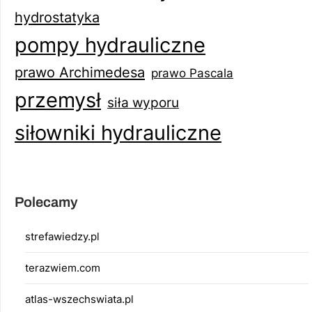
hydrostatyka
pompy hydrauliczne
prawo Archimedesa
prawo Pascala
przemysł
siła wyporu
siłowniki hydrauliczne
Polecamy
strefawiedzy.pl
terazwiem.com
atlas-wszechswiata.pl