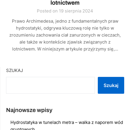
lotnictwem
Posted on 19 sierpnia 2024
Prawo Archimedesa, jedno z fundamentalnych praw
hydrostatyki, odgrywa kluczową rolę nie tylko w
zrozumieniu zachowania ciał zanurzonych w cieczach,
ale także w kontekście zjawisk związanych z
lotnictwem. W niniejszym artykule przyjrzymy się,…
SZUKAJ
Szukaj
Najnowsze wpisy
Hydrostatyka w tunelach metra – walka z naporem wód
gruntowych