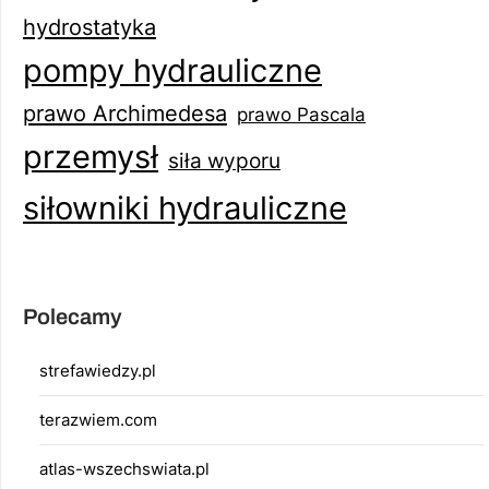
hydrostatyka
pompy hydrauliczne
prawo Archimedesa
prawo Pascala
przemysł
siła wyporu
siłowniki hydrauliczne
Polecamy
strefawiedzy.pl
terazwiem.com
atlas-wszechswiata.pl