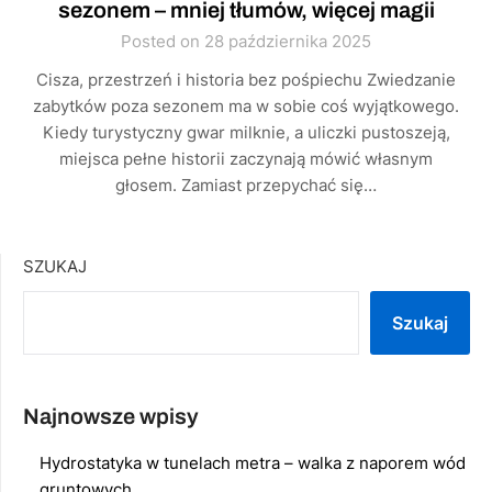
sezonem – mniej tłumów, więcej magii
Posted on 28 października 2025
Cisza, przestrzeń i historia bez pośpiechu Zwiedzanie
zabytków poza sezonem ma w sobie coś wyjątkowego.
Kiedy turystyczny gwar milknie, a uliczki pustoszeją,
miejsca pełne historii zaczynają mówić własnym
głosem. Zamiast przepychać się…
SZUKAJ
Szukaj
Najnowsze wpisy
Hydrostatyka w tunelach metra – walka z naporem wód
gruntowych