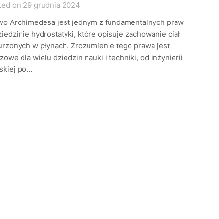
ted on 29 grudnia 2024
wo Archimedesa jest jednym z fundamentalnych praw
iedzinie hydrostatyki, które opisuje zachowanie ciał
urzonych w płynach. Zrozumienie tego prawa jest
zowe dla wielu dziedzin nauki i techniki, od inżynierii
skiej po…