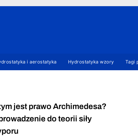
drostatyka i aerostatyka
Hydrostatyka wzory
Tagi 
ym jest prawo Archimedesa?
rowadzenie do teorii siły
yporu