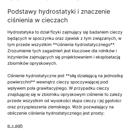
Podstawy hydrostatyki i znaczenie
ciśnienia w cieczach
Hydrostatyka to dział fizyki zajmujący się badaniem cieczy
będących w spoczynku oraz zjawisk z tym związanych, w
tym przede wszystkim **ciśnienia hydrostatycznego**.
Zrozumienie tych zagadnień jest kluczowe dla rolników i
inżynierów zajmujących się projektowaniem i eksploatacją
zbiorników opryskowych.
Ciśnienie hydrostatyczne jest **siłą działającą na jednostkę
powierzchni** wewnątrz cieczy spoczywającej pod
wpływem pola grawitacyjnego. W przypadku cieczy
znajdującej się w zbiorniku opryskowym ciśnienie to zależy
przede wszystkim od wysokości słupa cieczy i jej gęstości
oraz przyspieszenia ziemskiego. Wzór pozwalający na
obliczenie ciśnienia hydrostatycznego jest prosty:
p = ρgh