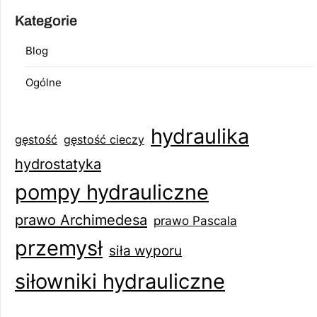
Kategorie
Blog
Ogólne
hydraulika
gęstość
gęstość cieczy
hydrostatyka
pompy hydrauliczne
prawo Archimedesa
prawo Pascala
przemysł
siła wyporu
siłowniki hydrauliczne