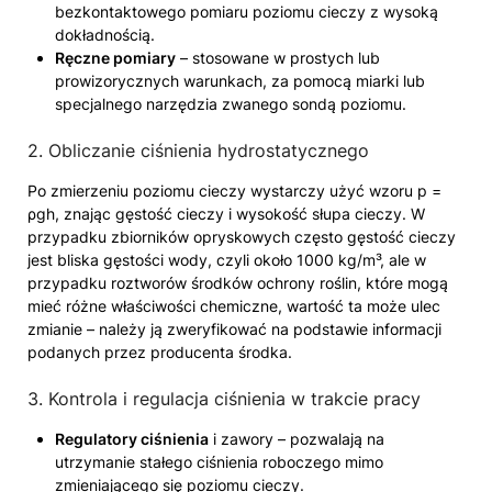
bezkontaktowego pomiaru poziomu cieczy z wysoką
dokładnością.
Ręczne pomiary
– stosowane w prostych lub
prowizorycznych warunkach, za pomocą miarki lub
specjalnego narzędzia zwanego sondą poziomu.
2. Obliczanie ciśnienia hydrostatycznego
Po zmierzeniu poziomu cieczy wystarczy użyć wzoru p =
ρgh, znając gęstość cieczy i wysokość słupa cieczy. W
przypadku zbiorników opryskowych często gęstość cieczy
jest bliska gęstości wody, czyli około 1000 kg/m³, ale w
przypadku roztworów środków ochrony roślin, które mogą
mieć różne właściwości chemiczne, wartość ta może ulec
zmianie – należy ją zweryfikować na podstawie informacji
podanych przez producenta środka.
3. Kontrola i regulacja ciśnienia w trakcie pracy
Regulatory ciśnienia
i zawory – pozwalają na
utrzymanie stałego ciśnienia roboczego mimo
zmieniającego się poziomu cieczy.