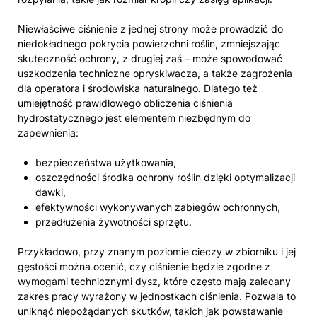
Niewłaściwe ciśnienie z jednej strony może prowadzić do
niedokładnego pokrycia powierzchni roślin, zmniejszając
skuteczność ochrony, z drugiej zaś – może spowodować
uszkodzenia techniczne opryskiwacza, a także zagrożenia
dla operatora i środowiska naturalnego. Dlatego też
umiejętność prawidłowego obliczenia ciśnienia
hydrostatycznego jest elementem niezbędnym do
zapewnienia:
bezpieczeństwa użytkowania,
oszczędności środka ochrony roślin dzięki optymalizacji
dawki,
efektywności wykonywanych zabiegów ochronnych,
przedłużenia żywotności sprzętu.
Przykładowo, przy znanym poziomie cieczy w zbiorniku i jej
gęstości można ocenić, czy ciśnienie będzie zgodne z
wymogami technicznymi dysz, które często mają zalecany
zakres pracy wyrażony w jednostkach ciśnienia. Pozwala to
uniknąć niepożądanych skutków, takich jak powstawanie