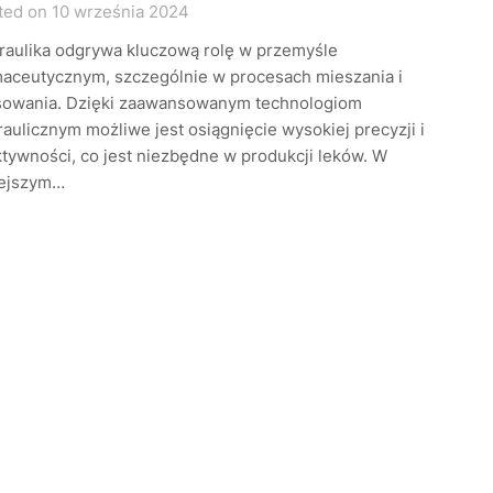
ted on 10 września 2024
raulika odgrywa kluczową rolę w przemyśle
maceutycznym, szczególnie w procesach mieszania i
sowania. Dzięki zaawansowanym technologiom
aulicznym możliwe jest osiągnięcie wysokiej precyzji i
tywności, co jest niezbędne w produkcji leków. W
iejszym…