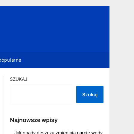
popularne
SZUKAJ
Szukaj
Najnowsze wpisy
Jak opady deszczu zmieniają parcie wody