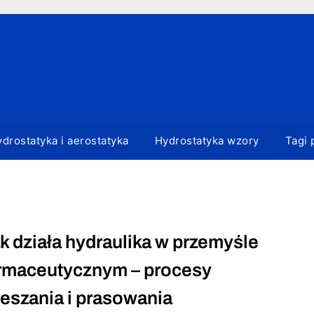
drostatyka i aerostatyka
Hydrostatyka wzory
Tagi 
k działa hydraulika w przemyśle
rmaceutycznym – procesy
eszania i prasowania