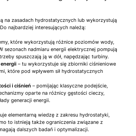
ują na zasadach hydrostatycznych lub wykorzystują
o najbardziej interesujących należą:
emy, które wykorzystują różnice poziomów wody,
 sezonach nadmiaru energii elektrycznej pompują
rzeby spuszczają ją w dół, napędzając turbiny.
energii
– tu wykorzystuje się zbiorniki ciśnieniowe
mi, które pod wpływem sił hydrostatycznych
ści i ciśnień
– pomijając klasyczne podejście,
hanizmy oparte na różnicy gęstości cieczy,
dy generacji energii.
je elementarną wiedzę z zakresu hydrostatyki,
o to istnieją także ograniczenia związane z
agają dalszych badań i optymalizacji.