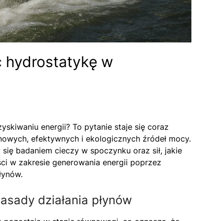
 hydrostatykę w
kiwaniu energii? To pytanie staje się coraz
 nowych, efektywnych i ekologicznych źródeł mocy.
y się badaniem cieczy w spoczynku oraz sił, jakie
ości w zakresie generowania energii poprzez
łynów.
asady działania płynów