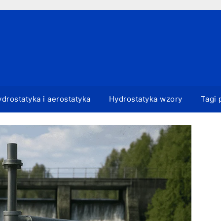
drostatyka i aerostatyka
Hydrostatyka wzory
Tagi 