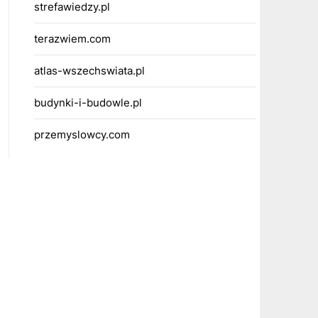
strefawiedzy.pl
terazwiem.com
atlas-wszechswiata.pl
budynki-i-budowle.pl
przemyslowcy.com