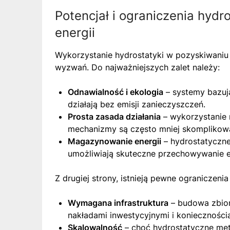
Potencjał i ograniczenia hyd
energii
Wykorzystanie hydrostatyki w pozyskiwaniu e
wyzwań. Do najważniejszych zalet należy:
Odnawialność i ekologia
– systemy bazują
działają bez emisji zanieczyszczeń.
Prosta zasada działania
– wykorzystanie 
mechanizmy są często mniej skomplikowa
Magazynowanie energii
– hydrostatyczne
umożliwiają skuteczne przechowywanie en
Z drugiej strony, istnieją pewne ograniczenia
Wymagana infrastruktura
– budowa zbior
nakładami inwestycyjnymi i konieczności
Skalowalność
– choć hydrostatyczne meto