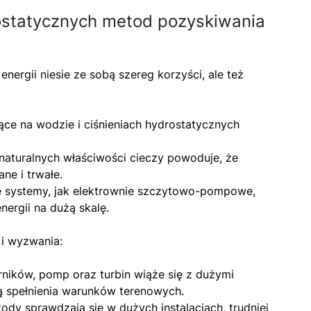
rostatycznych metod pozyskiwania
nergii niesie ze sobą szereg korzyści, ale też
ce na wodzie i ciśnieniach hydrostatycznych
naturalnych właściwości cieczy powoduje, że
ne i trwałe.
 systemy, jak elektrownie szczytowo-pompowe,
ergii na dużą skalę.
 i wyzwania:
ników, pomp oraz turbin wiąże się z dużymi
ą spełnienia warunków terenowych.
dy sprawdzają się w dużych instalacjach, trudniej