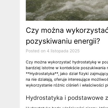
Czy można wykorzystać
pozyskiwaniu energii?
Posted on 4 listopada 2025
Czy można wykorzystać hydrostatykę w pozys
bardziej istotne w kontekście poszukiwania
**Hydrostatyka**, jako dział fizyki zajmując
na nie działają, oferuje interesujące możliw
wykorzystanie różnic ciśnień i właściwości p
Hydrostatyka i podstawowe z