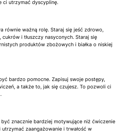
 ci utrzymać dyscyplinę.
wa równie ważną rolę. Staraj się jeść zdrowo,
cukrów i tłuszczy nasyconych. Staraj się
istych produktów zbożowych i białka o niskiej
yć bardzo pomocne. Zapisuj swoje postępy,
iczeń, a także to, jak się czujesz. To pozwoli ci
.
 być znacznie bardziej motywujące niż ćwiczenie
 utrzymać zaangażowanie i trwałość w