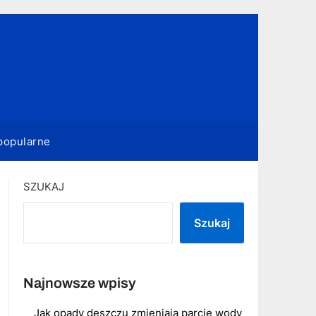
popularne
SZUKAJ
Szukaj
Najnowsze wpisy
Jak opady deszczu zmieniają parcie wody