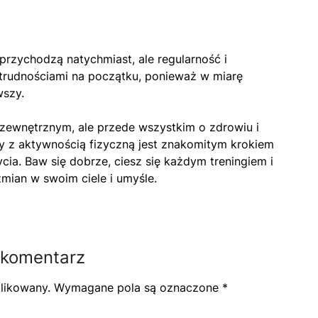
 przychodzą natychmiast, ale regularność i
ę trudnościami na początku, ponieważ w miarę
wszy.
ie zewnętrznym, ale przede wszystkim o zdrowiu i
 z aktywnością fizyczną jest znakomitym krokiem
cia. Baw się dobrze, ciesz się każdym treningiem i
ian w swoim ciele i umyśle.
 komentarz
blikowany.
Wymagane pola są oznaczone
*