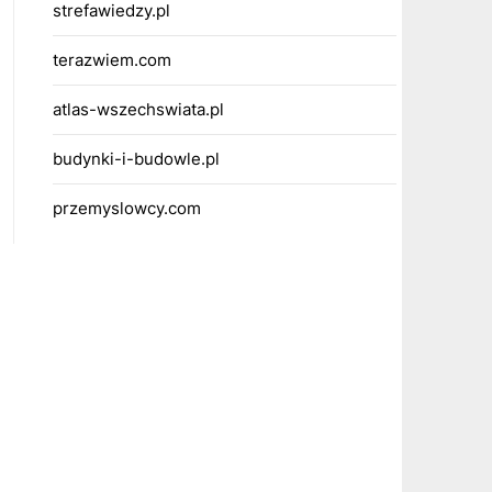
strefawiedzy.pl
terazwiem.com
atlas-wszechswiata.pl
budynki-i-budowle.pl
przemyslowcy.com