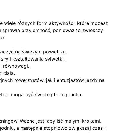
nieje wiele różnych form aktywności, które możesz
 i sprawia przyjemność, ponieważ to zwiększy
to:
ćwiczyć na świeżym powietrzu.
ły i kształtowania sylwetki.
i równowagi.
 ciała.
nych rowerzystów, jak i entuzjastów jazdy na
-hop mogą być świetną formą ruchu.
ningów. Ważne jest, aby iść małymi krokami.
godniu, a następnie stopniowo zwiększaj czas i