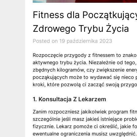
Fitness dla Początkując
Zdrowego Trybu Życia
Posted on 19 października 2023
Rozpoczęcie przygody z fitnessem to znakom
aktywnego trybu życia. Niezależnie od tego,
zbędnych kilogramów, czy zwiększenie energ
począkujących może to wydawać się nieco 
kroki, które pozwolą ci zacząć swoją przygo
1. Konsultacja Z Lekarzem
Zanim rozpoczniesz jakikolwiek program fitn
szczególnie jeśli masz jakieś istniejące pr
fizycznie. Lekarz pomoże ci określić, jakie f
ewentualne ograniczenia musisz uwzględnić.