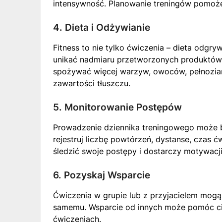
intensywność. Planowanie treningów pomoże
4. Dieta i Odżywianie
Fitness to nie tylko ćwiczenia – dieta odgry
unikać nadmiaru przetworzonych produktów, 
spożywać więcej warzyw, owoców, pełnoziarn
zawartości tłuszczu.
5. Monitorowanie Postępów
Prowadzenie dziennika treningowego może b
rejestruj liczbę powtórzeń, dystanse, czas ćw
śledzić swoje postępy i dostarczy motywacji
6. Pozyskaj Wsparcie
Ćwiczenia w grupie lub z przyjacielem mogą
samemu. Wsparcie od innych może pomóc ci
ćwiczeniach.