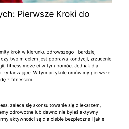
ych: Pierwsze Kroki do
ity krok w kierunku zdrowszego i bardziej
 czy twoim celem jest poprawa kondycji, zrzucenie
ii, fitness może ci w tym pomóc. Jednak dla
przytłaczające. W tym artykule omówimy pierwsze
dę z fitnessem.
ess, zaleca się skonsultowanie się z lekarzem,
oblemy zdrowotne lub dawno nie byłeś aktywny
ormy aktywności są dla ciebie bezpieczne i jakie