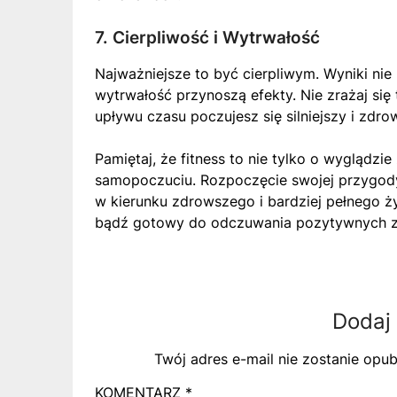
7. Cierpliwość i Wytrwałość
Najważniejsze to być cierpliwym. Wyniki nie
wytrwałość przynoszą efekty. Nie zrażaj si
upływu czasu poczujesz się silniejszy i zdro
Pamiętaj, że fitness to nie tylko o wyglądz
samopoczuciu. Rozpoczęcie swojej przygody
w kierunku zdrowszego i bardziej pełnego ży
bądź gotowy do odczuwania pozytywnych zm
Dodaj
Twój adres e-mail nie zostanie opu
KOMENTARZ
*