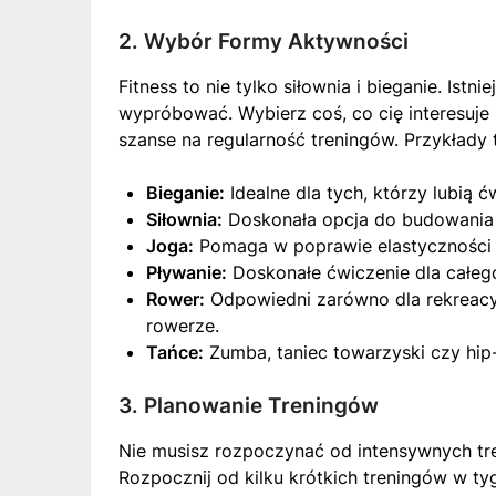
2. Wybór Formy Aktywności
Fitness to nie tylko siłownia i bieganie. Ist
wypróbować. Wybierz coś, co cię interesuje
szanse na regularność treningów. Przykłady 
Bieganie:
Idealne dla tych, którzy lubią 
Siłownia:
Doskonała opcja do budowania si
Joga:
Pomaga w poprawie elastyczności 
Pływanie:
Doskonałe ćwiczenie dla całego
Rower:
Odpowiedni zarówno dla rekreacyj
rowerze.
Tańce:
Zumba, taniec towarzyski czy hip
3. Planowanie Treningów
Nie musisz rozpoczynać od intensywnych tre
Rozpocznij od kilku krótkich treningów w ty