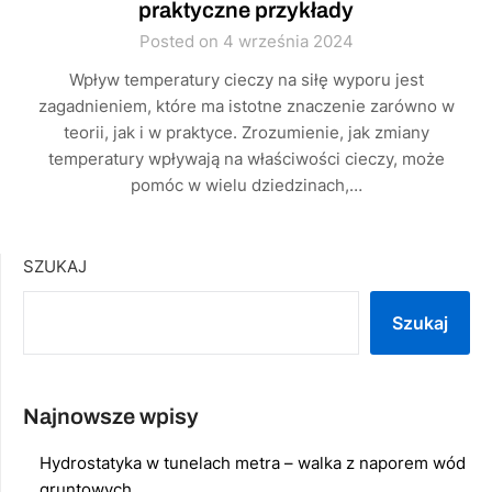
praktyczne przykłady
Posted on 4 września 2024
Wpływ temperatury cieczy na siłę wyporu jest
zagadnieniem, które ma istotne znaczenie zarówno w
teorii, jak i w praktyce. Zrozumienie, jak zmiany
temperatury wpływają na właściwości cieczy, może
pomóc w wielu dziedzinach,…
SZUKAJ
Szukaj
Najnowsze wpisy
Hydrostatyka w tunelach metra – walka z naporem wód
gruntowych