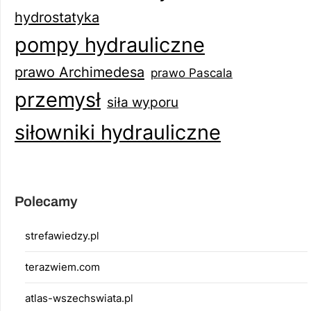
hydrostatyka
pompy hydrauliczne
prawo Archimedesa
prawo Pascala
przemysł
siła wyporu
siłowniki hydrauliczne
Polecamy
strefawiedzy.pl
terazwiem.com
atlas-wszechswiata.pl