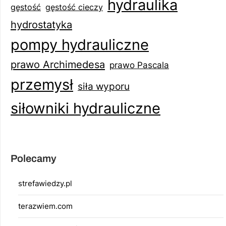
hydraulika
gęstość
gęstość cieczy
hydrostatyka
pompy hydrauliczne
prawo Archimedesa
prawo Pascala
przemysł
siła wyporu
siłowniki hydrauliczne
Polecamy
strefawiedzy.pl
terazwiem.com