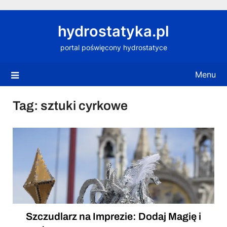
Skip
to
hydrostatyka.pl
content
portal poświęcony hydrostatyce
Menu
Tag:
sztuki cyrkowe
Szczudlarz na Imprezie: Dodaj Magię i