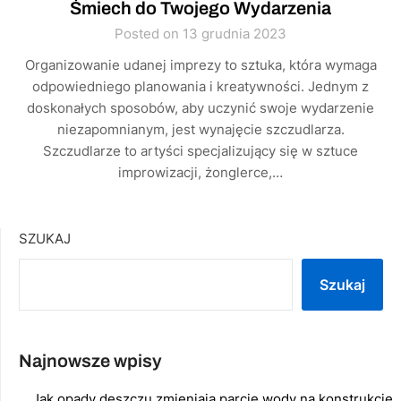
Śmiech do Twojego Wydarzenia
Posted on 13 grudnia 2023
Organizowanie udanej imprezy to sztuka, która wymaga
odpowiedniego planowania i kreatywności. Jednym z
doskonałych sposobów, aby uczynić swoje wydarzenie
niezapomnianym, jest wynajęcie szczudlarza.
Szczudlarze to artyści specjalizujący się w sztuce
improwizacji, żonglerce,…
SZUKAJ
Szukaj
Najnowsze wpisy
Jak opady deszczu zmieniają parcie wody na konstrukcje