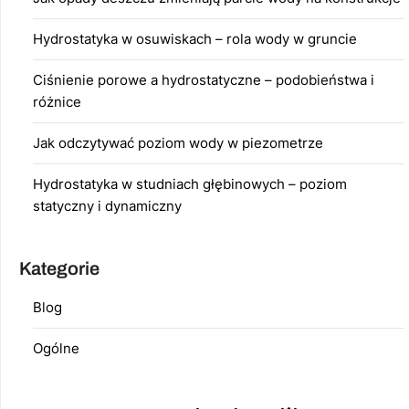
Hydrostatyka w osuwiskach – rola wody w gruncie
Ciśnienie porowe a hydrostatyczne – podobieństwa i
różnice
Jak odczytywać poziom wody w piezometrze
Hydrostatyka w studniach głębinowych – poziom
statyczny i dynamiczny
Kategorie
Blog
Ogólne