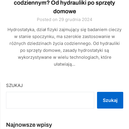
codziennym? Od hydrauliki po sprzęty
domowe
Posted on 29 grudnia 2024
Hydrostatyka, dział fizyki zajmujący się badaniem cieczy
w stanie spoczynku, ma szerokie zastosowanie w
różnych dziedzinach życia codziennego. Od hydrauliki
po sprzęty domowe, zasady hydrostatyki są
wykorzystywane w wielu technologiach, które
ułatwiają…
SZUKAJ
Szukaj
Najnowsze wpisy