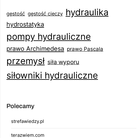
hydraulika
gęstość
gęstość cieczy
hydrostatyka
pompy hydrauliczne
prawo Archimedesa
prawo Pascala
przemysł
siła wyporu
siłowniki hydrauliczne
Polecamy
strefawiedzy.pl
terazwiem.com