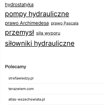
hydrostatyka
pompy hydrauliczne
prawo Archimedesa
prawo Pascala
przemysł
siła wyporu
siłowniki hydrauliczne
Polecamy
strefawiedzy.pl
terazwiem.com
atlas-wszechswiata.pl