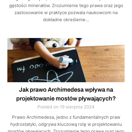
gęstości minerałów. Zrozumienie tego prawa oraz jego
zastosowanie w praktyce pozwala naukowcom na
dokładne określenie…
Jak prawo Archimedesa wpływa na
projektowanie mostów pływających?
Posted on 19 sierpnia 2024
Prawo Archimedesa, jedno z fundamentalnych praw
hydrostatyki, odgrywa kluczową rolę w projektowaniu
mostów pływających. Zrozumienie tego prawa oraz jego