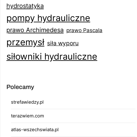
hydrostatyka
pompy hydrauliczne
prawo Archimedesa
prawo Pascala
przemysł
siła wyporu
siłowniki hydrauliczne
Polecamy
strefawiedzy.pl
terazwiem.com
atlas-wszechswiata.pl