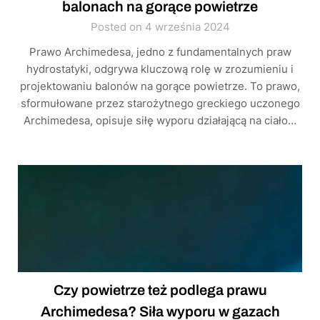
balonach na gorące powietrze
Posted on 4 września 2024
Prawo Archimedesa, jedno z fundamentalnych praw
hydrostatyki, odgrywa kluczową rolę w zrozumieniu i
projektowaniu balonów na gorące powietrze. To prawo,
sformułowane przez starożytnego greckiego uczonego
Archimedesa, opisuje siłę wyporu działającą na ciało…
Czy powietrze też podlega prawu
Archimedesa? Siła wyporu w gazach