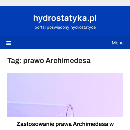
Skip
to
hydrostatyka.pl
content
portal poświęcony hydrostatyce
Menu
Tag:
prawo Archimedesa
Zastosowanie prawa Archimedesa w