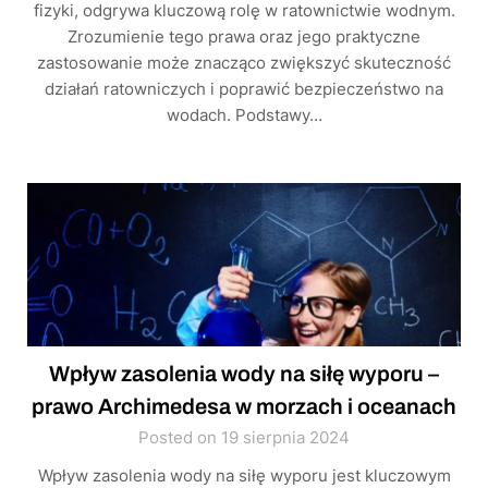
fizyki, odgrywa kluczową rolę w ratownictwie wodnym.
Zrozumienie tego prawa oraz jego praktyczne
zastosowanie może znacząco zwiększyć skuteczność
działań ratowniczych i poprawić bezpieczeństwo na
wodach. Podstawy…
Wpływ zasolenia wody na siłę wyporu –
prawo Archimedesa w morzach i oceanach
Posted on 19 sierpnia 2024
Wpływ zasolenia wody na siłę wyporu jest kluczowym