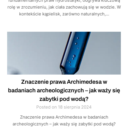
fundamentalnych praw hydrostatyki, odgrywa kluczową
rolę w zrozumieniu, jak ciała zachowują się w wodzie. W
kontekście kąpielisk, zarówno naturalnych,…
Znaczenie prawa Archimedesa w
badaniach archeologicznych – jak waży się
zabytki pod wodą?
Posted on 18 sierpnia 2024
Znaczenie prawa Archimedesa w badaniach
archeologicznych – jak waży się zabytki pod wodą?