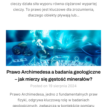
cieczy działa siła wyporu równa ciężarowi wypartej
cieczy. To prawo jest kluczowe dla zrozumienia,
dlaczego obiekty pływają lub…
Prawo Archimedesa a badania geologiczne
– jak mierzy się gęstość minerałów?
Posted on 19 sierpnia 2024
Prawo Archimedesa, jedno z fundamentalnych praw
fizyki, odgrywa kluczową rolę w badaniach
geologicznych, zwłaszcza w kontekście pomiaru