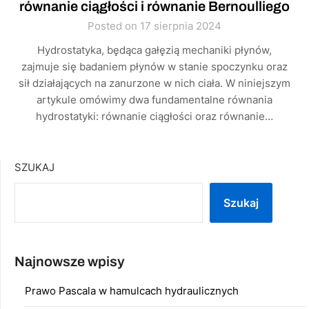
równanie ciągłości i równanie Bernoulliego
Posted on 17 sierpnia 2024
Hydrostatyka, będąca gałęzią mechaniki płynów,
zajmuje się badaniem płynów w stanie spoczynku oraz
sił działających na zanurzone w nich ciała. W niniejszym
artykule omówimy dwa fundamentalne równania
hydrostatyki: równanie ciągłości oraz równanie…
SZUKAJ
Szukaj
Najnowsze wpisy
Prawo Pascala w hamulcach hydraulicznych