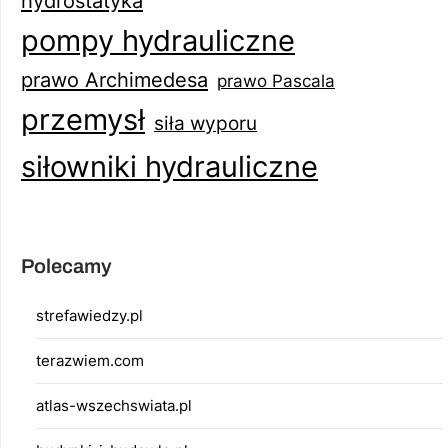
hydrostatyka
pompy hydrauliczne
prawo Archimedesa
prawo Pascala
przemysł
siła wyporu
siłowniki hydrauliczne
Polecamy
strefawiedzy.pl
terazwiem.com
atlas-wszechswiata.pl