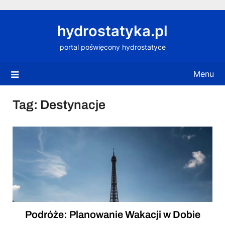
Skip
to
hydrostatyka.pl
content
portal poświęcony hydrostatyce
Menu
Tag:
Destynacje
Podróże: Planowanie Wakacji w Dobie