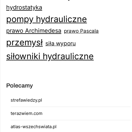
hydrostatyka
pompy hydrauliczne
prawo Archimedesa
prawo Pascala
przemysł
siła wyporu
siłowniki hydrauliczne
Polecamy
strefawiedzy.pl
terazwiem.com
atlas-wszechswiata.pl