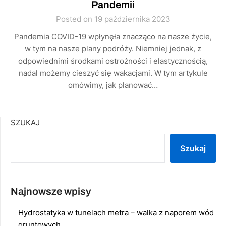
Pandemii
Posted on 19 października 2023
Pandemia COVID-19 wpłynęła znacząco na nasze życie,
w tym na nasze plany podróży. Niemniej jednak, z
odpowiednimi środkami ostrożności i elastycznością,
nadal możemy cieszyć się wakacjami. W tym artykule
omówimy, jak planować…
SZUKAJ
Szukaj
Najnowsze wpisy
Hydrostatyka w tunelach metra – walka z naporem wód
gruntowych