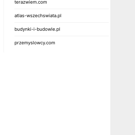
terazwiem.com
atlas-wszechswiata.pl
budynki-i-budowle.pl
przemyslowcy.com