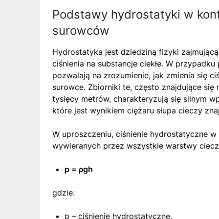
Podstawy hydrostatyki w kon
surowców
Hydrostatyka jest dziedziną fizyki zajmują
ciśnienia na substancje ciekłe. W przypadku
pozwalają na zrozumienie, jak zmienia się c
surowce. Zbiorniki te, często znajdujące się
tysięcy metrów, charakteryzują się silnym w
które jest wynikiem ciężaru słupa cieczy zn
W uproszczeniu, ciśnienie hydrostatyczne w
wywieranych przez wszystkie warstwy ciecz
p = ρgh
gdzie:
p – ciśnienie hydrostatyczne,