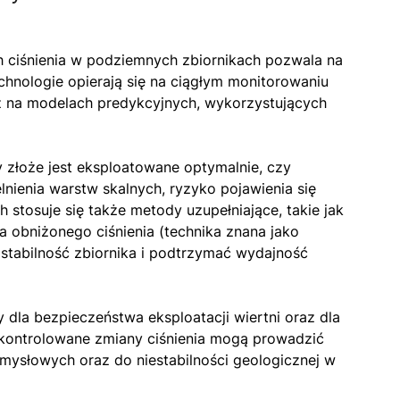
 ciśnienia w podziemnych zbiornikach pozwala na
chnologie opierają się na ciągłym monitorowaniu
az na modelach predykcyjnych, wykorzystujących
zy złoże jest eksploatowane optymalnie, czy
lnienia warstw skalnych, ryzyko pojawienia się
 stosuje się także metody uzupełniające, takie jak
 obniżonego ciśnienia (technika znana jako
stabilność zbiornika i podtrzymać wydajność
ny dla bezpieczeństwa eksploatacji wiertni oraz dla
ekontrolowane zmiany ciśnienia mogą prowadzić
mysłowych oraz do niestabilności geologicznej w