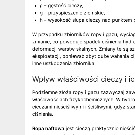
ρ – gęstość cieczy,
g – przyspieszenie ziemskie,
h – wysokość słupa cieczy nad punktem 
W przypadku zbiorników ropy i gazu, wycią
zmianie, co powoduje spadek ciśnienia hyd
deformacji warstw skalnych. Zmiany te są sz
eksploatacji, ponieważ zbyt duże wahania ci
inne uszkodzenia zbiornika.
Wpływ właściwości cieczy i ic
Podziemne złoża ropy i gazu zazwyczaj zawi
właściwościach fizykochemicznych. W hydros
cieczami nieściśliwymi i ściśliwymi, gdyż s
ciśnienia.
Ropa naftowa
jest cieczą praktycznie nieściś