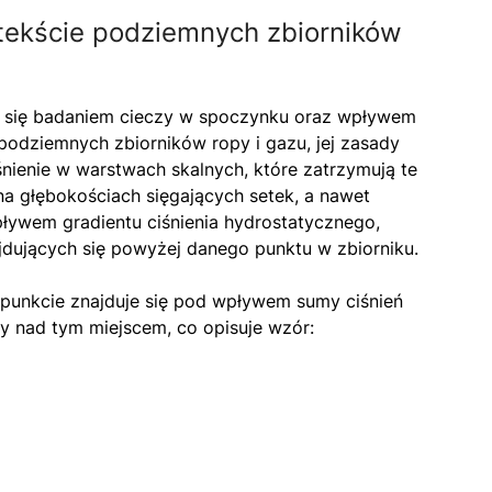
tekście podziemnych zbiorników
cą się badaniem cieczy w spoczynku oraz wpływem
 podziemnych zbiorników ropy i gazu, jej zasady
iśnienie w warstwach skalnych, które zatrzymują te
 na głębokościach sięgających setek, a nawet
pływem gradientu ciśnienia hydrostatycznego,
ajdujących się powyżej danego punktu w zbiorniku.
 punkcie znajduje się pod wpływem sumy ciśnień
y nad tym miejscem, co opisuje wzór: