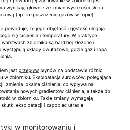
tego powodu jej zachowanie w zbiorniku jest
ia wynikają głównie ze zmian wysokości słupa
fazową (np. rozpuszczenie gazów w ropie).
 co powoduje, że jego objętość i gęstość ulegają
o się ciśnienia i temperatury. W praktyce
warstwach zbiornika są bardziej złożone i
 występują układy dwufazowe, gdzie gaz i ropa
ienia.
iem jest
przepływ
płynów na podstawie różnic
zu w zbiorniku. Eksploatacja surowców, polegająca
, zmienia lokalne ciśnienia, co wpływa na
wstania nowych gradientów ciśnienia, a także do
tość w zbiorniku. Takie zmiany wymagają
 skutki eksploatacji i zapobiec utracie
tyki w monitorowaniu i