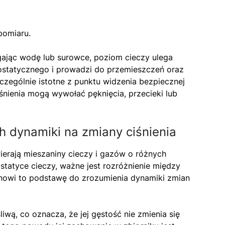
pomiaru.
gając wodę lub surowce, poziom cieczy ulega
rostatycznego i prowadzi do przemieszczeń oraz
czególnie istotne z punktu widzenia bezpiecznej
śnienia mogą wywołać pęknięcia, przecieki lub
h dynamiki na zmiany ciśnienia
erają mieszaniny cieczy i gazów o różnych
tatyce cieczy, ważne jest rozróżnienie między
tanowi to podstawę do zrozumienia dynamiki zmian
liwą, co oznacza, że jej gęstość nie zmienia się