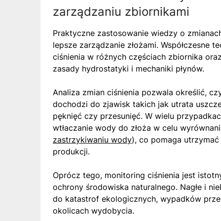
zarządzaniu zbiornikami
Praktyczne zastosowanie wiedzy o zmianach
lepsze zarządzanie złożami. Współczesne te
ciśnienia w różnych częściach zbiornika or
zasady hydrostatyki i mechaniki płynów.
Analiza zmian ciśnienia pozwala określić, c
dochodzi do zjawisk takich jak utrata uszcze
pęknięć czy przesunięć. W wielu przypadkach
wtłaczanie wody do złoża w celu wyrównania
zastrzykiwaniu wody
), co pomaga utrzymać 
produkcji.
Oprócz tego, monitoring ciśnienia jest istot
ochrony środowiska naturalnego. Nagłe i ni
do katastrof ekologicznych, wypadków prze
okolicach wydobycia.