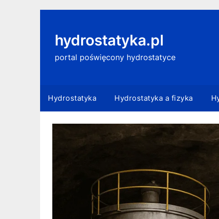
Skip
to
content
hydrostatyka.pl
portal poświęcony hydrostatyce
Hydrostatyka
Hydrostatyka a fizyka
Hy