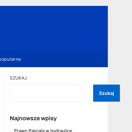
popularne
SZUKAJ
Szukaj
Najnowsze wpisy
Prawo Pascala w hydraulice