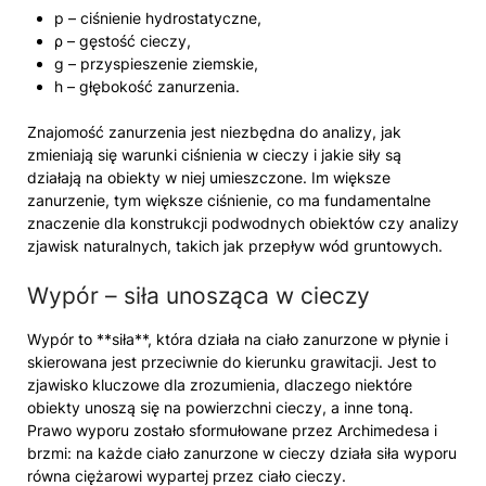
p – ciśnienie hydrostatyczne,
ρ – gęstość cieczy,
g – przyspieszenie ziemskie,
h – głębokość zanurzenia.
Znajomość zanurzenia jest niezbędna do analizy, jak
zmieniają się warunki ciśnienia w cieczy i jakie siły są
działają na obiekty w niej umieszczone. Im większe
zanurzenie, tym większe ciśnienie, co ma fundamentalne
znaczenie dla konstrukcji podwodnych obiektów czy analizy
zjawisk naturalnych, takich jak przepływ wód gruntowych.
Wypór – siła unosząca w cieczy
Wypór to **siła**, która działa na ciało zanurzone w płynie i
skierowana jest przeciwnie do kierunku grawitacji. Jest to
zjawisko kluczowe dla zrozumienia, dlaczego niektóre
obiekty unoszą się na powierzchni cieczy, a inne toną.
Prawo wyporu zostało sformułowane przez Archimedesa i
brzmi: na każde ciało zanurzone w cieczy działa siła wyporu
równa ciężarowi wypartej przez ciało cieczy.