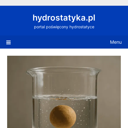
Skip
to
hydrostatyka.pl
content
portal poświęcony hydrostatyce
Menu