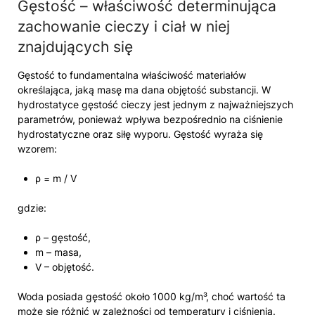
Gęstość – właściwość determinująca
zachowanie cieczy i ciał w niej
znajdujących się
Gęstość to fundamentalna właściwość materiałów
określająca, jaką masę ma dana objętość substancji. W
hydrostatyce gęstość cieczy jest jednym z najważniejszych
parametrów, ponieważ wpływa bezpośrednio na ciśnienie
hydrostatyczne oraz siłę wyporu. Gęstość wyraża się
wzorem:
ρ = m / V
gdzie:
ρ – gęstość,
m – masa,
V – objętość.
Woda posiada gęstość około 1000 kg/m³, choć wartość ta
może się różnić w zależności od temperatury i ciśnienia.