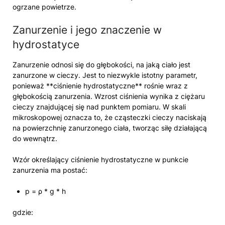
ogrzane powietrze.
Zanurzenie i jego znaczenie w
hydrostatyce
Zanurzenie odnosi się do głębokości, na jaką ciało jest
zanurzone w cieczy. Jest to niezwykle istotny parametr,
ponieważ **ciśnienie hydrostatyczne** rośnie wraz z
głębokością zanurzenia. Wzrost ciśnienia wynika z ciężaru
cieczy znajdującej się nad punktem pomiaru. W skali
mikroskopowej oznacza to, że cząsteczki cieczy naciskają
na powierzchnię zanurzonego ciała, tworząc siłę działającą
do wewnątrz.
Wzór określający ciśnienie hydrostatyczne w punkcie
zanurzenia ma postać:
p = ρ * g * h
gdzie: