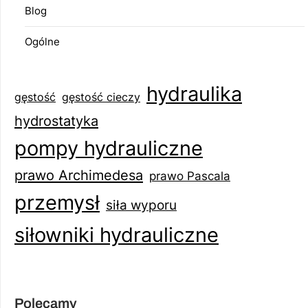
Blog
Ogólne
hydraulika
gęstość
gęstość cieczy
hydrostatyka
pompy hydrauliczne
prawo Archimedesa
prawo Pascala
przemysł
siła wyporu
siłowniki hydrauliczne
Polecamy