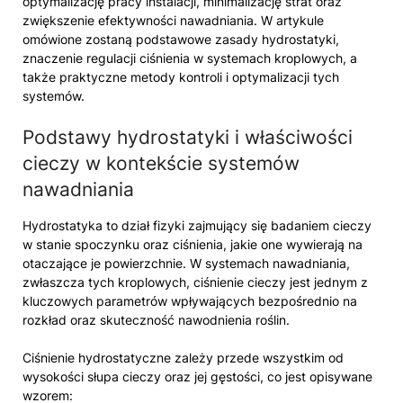
optymalizację pracy instalacji, minimalizację strat oraz
zwiększenie efektywności nawadniania. W artykule
omówione zostaną podstawowe zasady hydrostatyki,
znaczenie regulacji ciśnienia w systemach kroplowych, a
także praktyczne metody kontroli i optymalizacji tych
systemów.
Podstawy hydrostatyki i właściwości
cieczy w kontekście systemów
nawadniania
Hydrostatyka to dział fizyki zajmujący się badaniem cieczy
w stanie spoczynku oraz ciśnienia, jakie one wywierają na
otaczające je powierzchnie. W systemach nawadniania,
zwłaszcza tych kroplowych, ciśnienie cieczy jest jednym z
kluczowych parametrów wpływających bezpośrednio na
rozkład oraz skuteczność nawodnienia roślin.
Ciśnienie hydrostatyczne zależy przede wszystkim od
wysokości słupa cieczy oraz jej gęstości, co jest opisywane
wzorem: