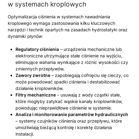
w systemach kroplowych
Optymalizacja ciśnienia w systemach nawadniania
kroplowego wymaga zastosowania kilku kluczowych
narzędzi i technik opartych na zasadach hydrostatyki oraz
dynamiki płynów:
Regulatory ciśnienia
– urządzenia mechaniczne lub
elektroniczne utrzymujące stałe ciśnienie na wyjściu,
eliminujące wahania wynikające z różnic wysokości czy
zmiennych przepływów.
Zawory zwrotne
– zapobiegają cofnięciu się cieczy, co
może powodować spadki ciśnienia i destabilizować
działanie kroplowników.
Filtry mechaniczne
– usuwają z wody cząstki stałe,
które mogłyby zatykać wąskie kanały kroplowników,
powodując nieprawidłowe ciśnienie w systemie.
Analiza i monitorowanie parametrów hydraulicznych
– systemy czujników ciśnienia oraz przepływu, które
umożliwiają bieżącą kontrolę i korektę działania
instalacji.