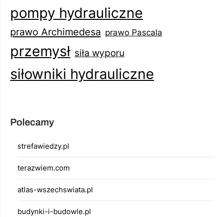
pompy hydrauliczne
prawo Archimedesa
prawo Pascala
przemysł
siła wyporu
siłowniki hydrauliczne
Polecamy
strefawiedzy.pl
terazwiem.com
atlas-wszechswiata.pl
budynki-i-budowle.pl