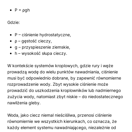
P = ρgh
Gdzie:
P – ciśnienie hydrostatyczne,
ρ – gęstość cieczy,
g – przyspieszenie ziemskie,
h – wysokość słupa cieczy.
W kontekście systemów kroplowych, gdzie rury i węże
prowadzą wodę do wielu punktów nawadniania, ciśnienie
musi być odpowiednio dobrane, by zapewnić równomierne
rozprowadzenie wody. Zbyt wysokie ciśnienie może
prowadzić do uszkodzenia kroplowników lub nadmiernego
zużycia wody, natomiast zbyt niskie – do niedostatecznego
nawilżenia gleby.
Woda, jako ciecz niemal nieściśliwa, przenosi ciśnienie
równomiernie we wszystkich kierunkach, co oznacza, że
każdy element systemu nawadniającego, niezależnie od