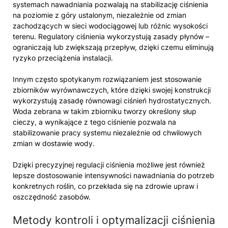
systemach nawadniania pozwalają na stabilizację ciśnienia
na poziomie z góry ustalonym, niezależnie od zmian
zachodzących w sieci wodociągowej lub różnic wysokości
terenu. Regulatory ciśnienia wykorzystują zasady płynów –
ograniczają lub zwiększają przepływ, dzięki czemu eliminują
ryzyko przeciążenia instalacji.
Innym często spotykanym rozwiązaniem jest stosowanie
zbiorników wyrównawczych, które dzięki swojej konstrukcji
wykorzystują zasadę równowagi ciśnień hydrostatycznych.
Woda zebrana w takim zbiorniku tworzy określony słup
cieczy, a wynikające z tego ciśnienie pozwala na
stabilizowanie pracy systemu niezależnie od chwilowych
zmian w dostawie wody.
Dzięki precyzyjnej regulacji ciśnienia możliwe jest również
lepsze dostosowanie intensywności nawadniania do potrzeb
konkretnych roślin, co przekłada się na zdrowie upraw i
oszczędność zasobów.
Metody kontroli i optymalizacji ciśnienia