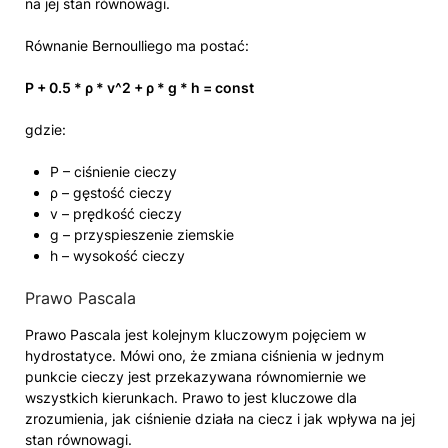
na jej stan równowagi.
Równanie Bernoulliego ma postać:
P + 0.5 * ρ * v^2 + ρ * g * h = const
gdzie:
P – ciśnienie cieczy
ρ – gęstość cieczy
v – prędkość cieczy
g – przyspieszenie ziemskie
h – wysokość cieczy
Prawo Pascala
Prawo Pascala jest kolejnym kluczowym pojęciem w
hydrostatyce. Mówi ono, że zmiana ciśnienia w jednym
punkcie cieczy jest przekazywana równomiernie we
wszystkich kierunkach. Prawo to jest kluczowe dla
zrozumienia, jak ciśnienie działa na ciecz i jak wpływa na jej
stan równowagi.