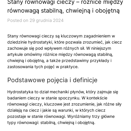
Stany równowagi cieczy – różnice między
równowagą stabilną, chwiejną i obojętną
Posted on 29 grudnia 2024
Stany równowagi cieczy są kluczowym zagadnieniem w
dziedzinie hydrostatyki, które pozwala zrozumieć, jak ciecz
zachowuje się pod wpływem różnych sił. W niniejszym
artykule omówimy różnice między równowagą stabilną,
chwiejną i obojętną, a także przedstawimy przykłady i
zastosowania tych pojęć w praktyce.
Podstawowe pojęcia i definicje
Hydrostatyka to dział mechaniki płynów, który zajmuje się
badaniem cieczy w stanie spoczynku. W kontekście
równowagi cieczy, kluczowe jest zrozumienie, jak różne siły
działają na ciecz i jakie są warunki, w których ciecz
pozostaje w stanie równowagi. Wyróżniamy trzy główne
typy równowagi: stabilną, chwiejną i obojętną.