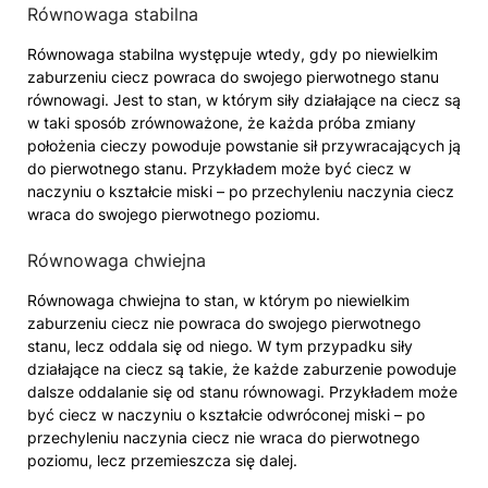
Równowaga stabilna
Równowaga stabilna występuje wtedy, gdy po niewielkim
zaburzeniu ciecz powraca do swojego pierwotnego stanu
równowagi. Jest to stan, w którym siły działające na ciecz są
w taki sposób zrównoważone, że każda próba zmiany
położenia cieczy powoduje powstanie sił przywracających ją
do pierwotnego stanu. Przykładem może być ciecz w
naczyniu o kształcie miski – po przechyleniu naczynia ciecz
wraca do swojego pierwotnego poziomu.
Równowaga chwiejna
Równowaga chwiejna to stan, w którym po niewielkim
zaburzeniu ciecz nie powraca do swojego pierwotnego
stanu, lecz oddala się od niego. W tym przypadku siły
działające na ciecz są takie, że każde zaburzenie powoduje
dalsze oddalanie się od stanu równowagi. Przykładem może
być ciecz w naczyniu o kształcie odwróconej miski – po
przechyleniu naczynia ciecz nie wraca do pierwotnego
poziomu, lecz przemieszcza się dalej.