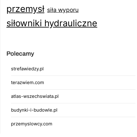
przemysł
siła wyporu
siłowniki hydrauliczne
Polecamy
strefawiedzy.pl
terazwiem.com
atlas-wszechswiata.pl
budynki-i-budowle.pl
przemyslowcy.com