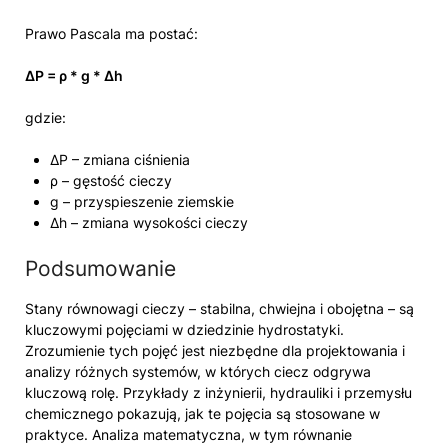
Prawo Pascala ma postać:
ΔP = ρ * g * Δh
gdzie:
ΔP – zmiana ciśnienia
ρ – gęstość cieczy
g – przyspieszenie ziemskie
Δh – zmiana wysokości cieczy
Podsumowanie
Stany równowagi cieczy – stabilna, chwiejna i obojętna – są
kluczowymi pojęciami w dziedzinie hydrostatyki.
Zrozumienie tych pojęć jest niezbędne dla projektowania i
analizy różnych systemów, w których ciecz odgrywa
kluczową rolę. Przykłady z inżynierii, hydrauliki i przemysłu
chemicznego pokazują, jak te pojęcia są stosowane w
praktyce. Analiza matematyczna, w tym równanie