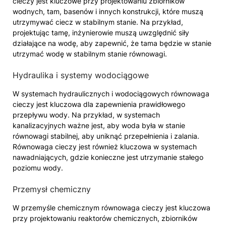
cieczy jest kluczowe przy projektowaniu zbiorników
wodnych, tam, basenów i innych konstrukcji, które muszą
utrzymywać ciecz w stabilnym stanie. Na przykład,
projektując tamę, inżynierowie muszą uwzględnić siły
działające na wodę, aby zapewnić, że tama będzie w stanie
utrzymać wodę w stabilnym stanie równowagi.
Hydraulika i systemy wodociągowe
W systemach hydraulicznych i wodociągowych równowaga
cieczy jest kluczowa dla zapewnienia prawidłowego
przepływu wody. Na przykład, w systemach
kanalizacyjnych ważne jest, aby woda była w stanie
równowagi stabilnej, aby uniknąć przepełnienia i zalania.
Równowaga cieczy jest również kluczowa w systemach
nawadniających, gdzie konieczne jest utrzymanie stałego
poziomu wody.
Przemysł chemiczny
W przemyśle chemicznym równowaga cieczy jest kluczowa
przy projektowaniu reaktorów chemicznych, zbiorników