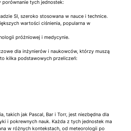
 porównanie tych jednostek:
dzie SI, szeroko stosowana w nauce i technice.
kszych wartości ciśnienia, popularna w
logii próżniowej i medycynie.
uczowe dla inżynierów i naukowców, którzy muszą
to kilka podstawowych przeliczeń:
takich jak Pascal, Bar i Torr, jest niezbędna dla
tyki i pokrewnych nauk. Każda z tych jednostek ma
ana w różnych kontekstach, od meteorologii po