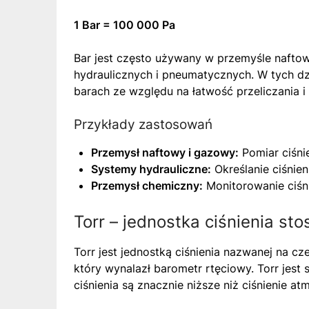
1 Bar = 100 000 Pa
Bar jest często używany w przemyśle naft
hydraulicznych i pneumatycznych. W tych dzi
barach ze względu na łatwość przeliczania i 
Przykłady zastosowań
Przemysł naftowy i gazowy:
Pomiar ciśnie
Systemy hydrauliczne:
Określanie ciśnie
Przemysł chemiczny:
Monitorowanie ciśn
Torr – jednostka ciśnienia st
Torr jest jednostką ciśnienia nazwanej na cz
który wynalazł barometr rtęciowy. Torr jest 
ciśnienia są znacznie niższe niż ciśnienie at