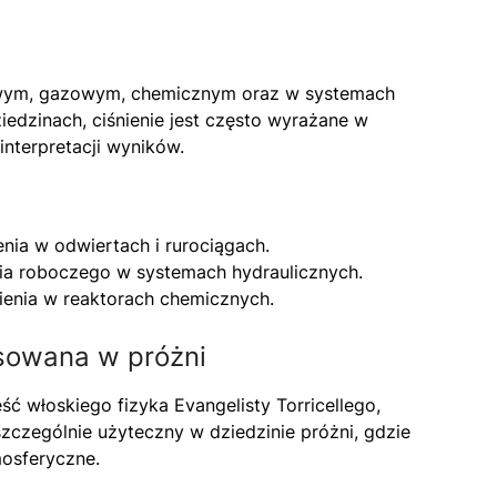
owym, gazowym, chemicznym oraz w systemach
edzinach, ciśnienie jest często wyrażane w
interpretacji wyników.
nia w odwiertach i rurociągach.
nia roboczego w systemach hydraulicznych.
ienia w reaktorach chemicznych.
osowana w próżni
eść włoskiego fizyka Evangelisty Torricellego,
szczególnie użyteczny w dziedzinie próżni, gdzie
mosferyczne.