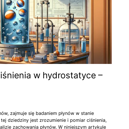
iśnienia w hydrostatyce –
nów, zajmuje się badaniem płynów w stanie
 dziedziny jest zrozumienie i pomiar ciśnienia,
lizie zachowania płynów. W niniejszym artykule