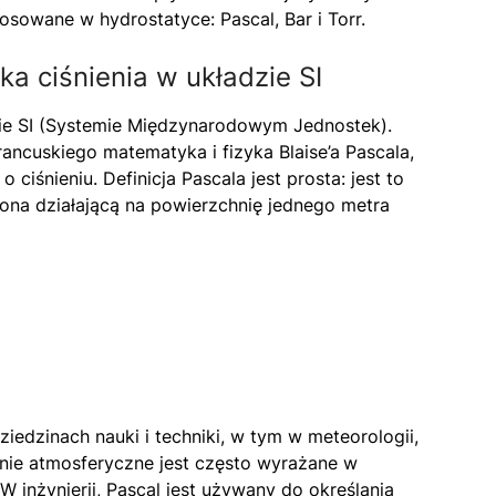
sowane w hydrostatyce: Pascal, Bar i Torr.
a ciśnienia w układzie SI
dzie SI (Systemie Międzynarodowym Jednostek).
ancuskiego matematyka i fizyka Blaise’a Pascala,
ciśnieniu. Definicja Pascala jest prosta: jest to
tona działającą na powierzchnię jednego metra
iedzinach nauki i techniki, w tym w meteorologii,
ienie atmosferyczne jest często wyrażane w
W inżynierii, Pascal jest używany do określania