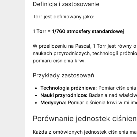
Definicja i zastosowanie
Torr jest definiowany jako:
1 Torr = 1/760 atmosfery standardowej
W przeliczeniu na Pascal, 1 Torr jest równy 
naukach przyrodniczych, technologii próżni
pomiaru ciśnienia krwi.
Przykłady zastosowań
Technologia próżniowa:
Pomiar ciśnieni
Nauki przyrodnicze:
Badania nad właściwo
Medycyna:
Pomiar ciśnienia krwi w milim
Porównanie jednostek ciśnien
Każda z omówionych jednostek ciśnienia ma