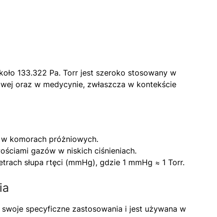
około 133.322 Pa. Torr jest szeroko stosowany w
owej oraz w medycynie, zwłaszcza w kontekście
a w komorach próżniowych.
ściami gazów w niskich ciśnieniach.
etrach słupa rtęci (mmHg), gdzie 1 mmHg ≈ 1 Torr.
ia
 swoje specyficzne zastosowania i jest używana w