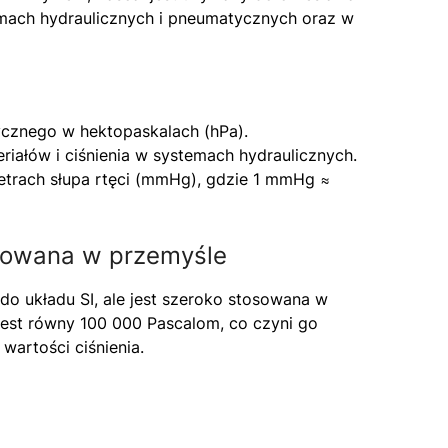
emach hydraulicznych i pneumatycznych oraz w
ycznego w hektopaskalach (hPa).
riałów i ciśnienia w systemach hydraulicznych.
metrach słupa rtęci (mmHg), gdzie 1 mmHg ≈
osowana w przemyśle
y do układu SI, ale jest szeroko stosowana w
jest równy 100 000 Pascalom, co czyni go
artości ciśnienia.