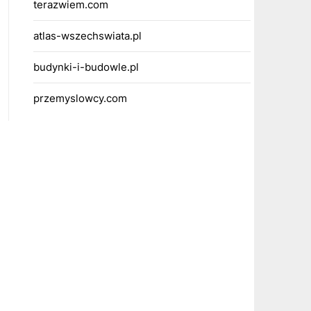
terazwiem.com
atlas-wszechswiata.pl
budynki-i-budowle.pl
przemyslowcy.com