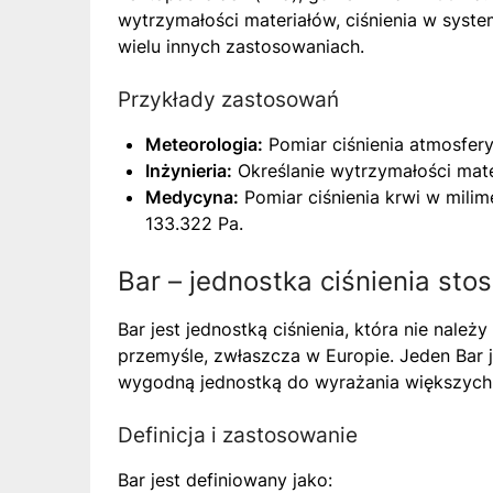
wytrzymałości materiałów, ciśnienia w syst
wielu innych zastosowaniach.
Przykłady zastosowań
Meteorologia:
Pomiar ciśnienia atmosfer
Inżynieria:
Określanie wytrzymałości mate
Medycyna:
Pomiar ciśnienia krwi w mili
133.322 Pa.
Bar – jednostka ciśnienia st
Bar jest jednostką ciśnienia, która nie należ
przemyśle, zwłaszcza w Europie. Jeden Bar 
wygodną jednostką do wyrażania większych w
Definicja i zastosowanie
Bar jest definiowany jako: