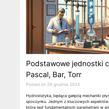
Podstawowe jednostki c
Pascal, Bar, Torr
Posted on 29 grudnia 2024
Hydrostatyka, będąca gałęzią mechaniki pły
spoczynku. Jednym z kluczowych aspektów tej
które jest fundamentalnym parametrem w ana