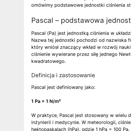
omówimy podstawowe jednostki ciśnienia sto
Pascal – podstawowa jednostk
Pascal (Pa) jest jednostką ciśnienia w ukła
Nazwa tej jednostki pochodzi od nazwiska fr
który wniósł znaczący wkład w rozwój nauki o 
ciśnienie wywierane przez siłę jednego New
kwadratowego.
Definicja i zastosowanie
Pascal jest definiowany jako:
1 Pa = 1 N/m²
W praktyce, Pascal jest stosowany w wielu dz
inżynierii i medycynie. W meteorologii, ciśn
hektopaskalach (hPa), gdzie 1 hPa = 100 Pa. 