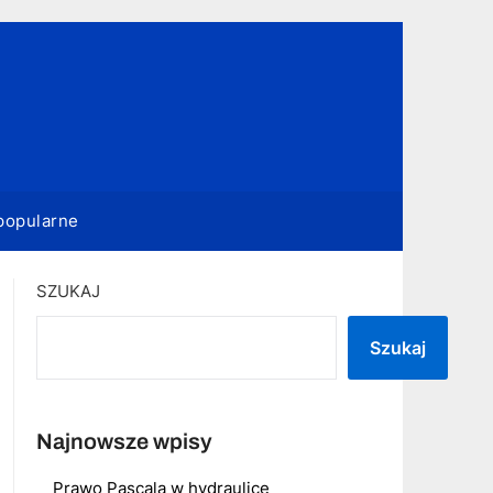
popularne
SZUKAJ
Szukaj
Najnowsze wpisy
Prawo Pascala w hydraulice