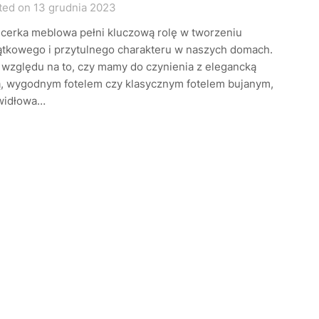
ted on 13 grudnia 2023
icerka meblowa pełni kluczową rolę w tworzeniu
ątkowego i przytulnego charakteru w naszych domach.
 względu na to, czy mamy do czynienia z elegancką
ą, wygodnym fotelem czy klasycznym fotelem bujanym,
widłowa…