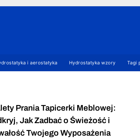
drostatyka i aerostatyka
Hydrostatyka wzory
Tagi 
lety Prania Tapicerki Meblowej:
kryj, Jak Zadbać o Świeżość i
wałość Twojego Wyposażenia