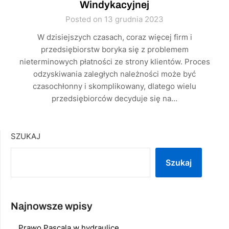
Windykacyjnej
Posted on 13 grudnia 2023
W dzisiejszych czasach, coraz więcej firm i
przedsiębiorstw boryka się z problemem
nieterminowych płatności ze strony klientów. Proces
odzyskiwania zaległych należności może być
czasochłonny i skomplikowany, dlatego wielu
przedsiębiorców decyduje się na…
SZUKAJ
Szukaj
Najnowsze wpisy
Prawo Pascala w hydraulice