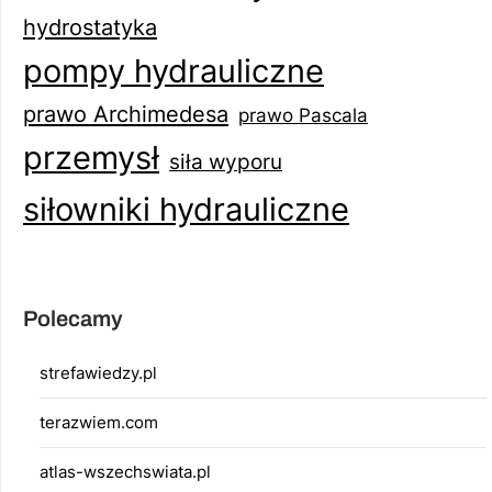
hydrostatyka
pompy hydrauliczne
prawo Archimedesa
prawo Pascala
przemysł
siła wyporu
siłowniki hydrauliczne
Polecamy
strefawiedzy.pl
terazwiem.com
atlas-wszechswiata.pl