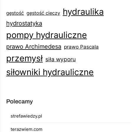
hydraulika
gęstość
gęstość cieczy
hydrostatyka
pompy hydrauliczne
prawo Archimedesa
prawo Pascala
przemysł
siła wyporu
siłowniki hydrauliczne
Polecamy
strefawiedzy.pl
terazwiem.com