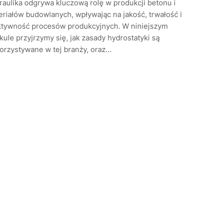
aulika odgrywa kluczową rolę w produkcji betonu i
riałów budowlanych, wpływając na jakość, trwałość i
ktywność procesów produkcyjnych. W niniejszym
kule przyjrzymy się, jak zasady hydrostatyki są
orzystywane w tej branży, oraz…