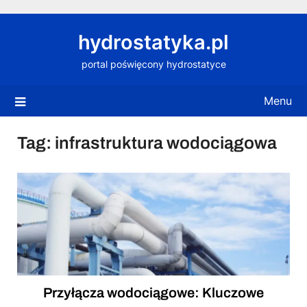
Skip
to
hydrostatyka.pl
content
portal poświęcony hydrostatyce
Menu
Tag:
infrastruktura wodociągowa
Przyłącza wodociągowe: Kluczowe