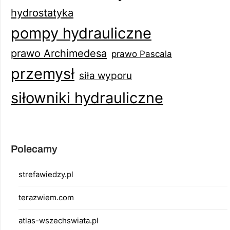
hydrostatyka
pompy hydrauliczne
prawo Archimedesa
prawo Pascala
przemysł
siła wyporu
siłowniki hydrauliczne
Polecamy
strefawiedzy.pl
terazwiem.com
atlas-wszechswiata.pl