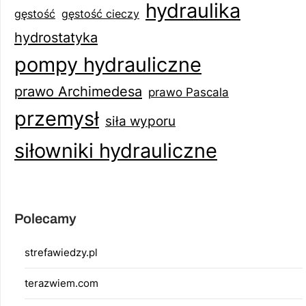
hydraulika
gęstość
gęstość cieczy
hydrostatyka
pompy hydrauliczne
prawo Archimedesa
prawo Pascala
przemysł
siła wyporu
siłowniki hydrauliczne
Polecamy
strefawiedzy.pl
terazwiem.com