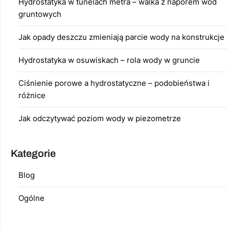
Hydrostatyka w tunelach metra – walka z naporem wód
gruntowych
Jak opady deszczu zmieniają parcie wody na konstrukcje
Hydrostatyka w osuwiskach – rola wody w gruncie
Ciśnienie porowe a hydrostatyczne – podobieństwa i
różnice
Jak odczytywać poziom wody w piezometrze
Kategorie
Blog
Ogólne