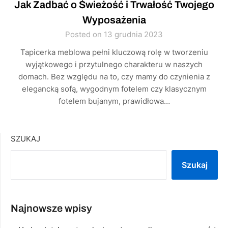
Jak Zadbać o Świeżość i Trwałość Twojego
Wyposażenia
Posted on 13 grudnia 2023
Tapicerka meblowa pełni kluczową rolę w tworzeniu
wyjątkowego i przytulnego charakteru w naszych
domach. Bez względu na to, czy mamy do czynienia z
elegancką sofą, wygodnym fotelem czy klasycznym
fotelem bujanym, prawidłowa…
SZUKAJ
Szukaj
Najnowsze wpisy