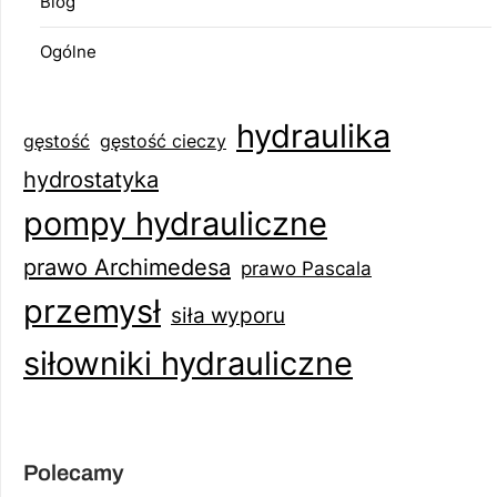
Blog
Ogólne
hydraulika
gęstość
gęstość cieczy
hydrostatyka
pompy hydrauliczne
prawo Archimedesa
prawo Pascala
przemysł
siła wyporu
siłowniki hydrauliczne
Polecamy