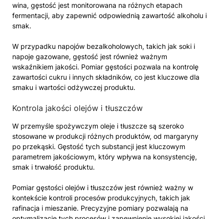
wina, gęstość jest monitorowana na różnych etapach
fermentacji, aby zapewnić odpowiednią zawartość alkoholu i
smak.
W przypadku napojów bezalkoholowych, takich jak soki i
napoje gazowane, gęstość jest również ważnym
wskaźnikiem jakości. Pomiar gęstości pozwala na kontrolę
zawartości cukru i innych składników, co jest kluczowe dla
smaku i wartości odżywczej produktu.
Kontrola jakości olejów i tłuszczów
W przemyśle spożywczym oleje i tłuszcze są szeroko
stosowane w produkcji różnych produktów, od margaryny
po przekąski. Gęstość tych substancji jest kluczowym
parametrem jakościowym, który wpływa na konsystencję,
smak i trwałość produktu.
Pomiar gęstości olejów i tłuszczów jest również ważny w
kontekście kontroli procesów produkcyjnych, takich jak
rafinacja i mieszanie. Precyzyjne pomiary pozwalają na
optymalizację tych procesów i zapewnienie wysokiej jakości