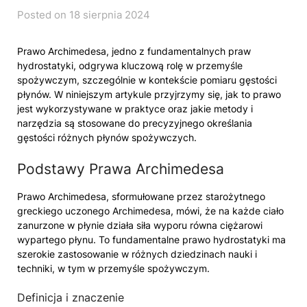
Posted on 18 sierpnia 2024
Prawo Archimedesa, jedno z fundamentalnych praw
hydrostatyki, odgrywa kluczową rolę w przemyśle
spożywczym, szczególnie w kontekście pomiaru gęstości
płynów. W niniejszym artykule przyjrzymy się, jak to prawo
jest wykorzystywane w praktyce oraz jakie metody i
narzędzia są stosowane do precyzyjnego określania
gęstości różnych płynów spożywczych.
Podstawy Prawa Archimedesa
Prawo Archimedesa, sformułowane przez starożytnego
greckiego uczonego Archimedesa, mówi, że na każde ciało
zanurzone w płynie działa siła wyporu równa ciężarowi
wypartego płynu. To fundamentalne prawo hydrostatyki ma
szerokie zastosowanie w różnych dziedzinach nauki i
techniki, w tym w przemyśle spożywczym.
Definicja i znaczenie