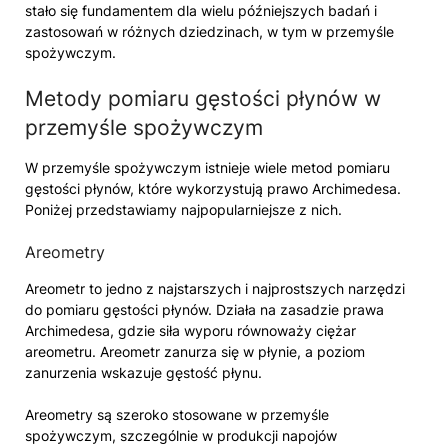
stało się fundamentem dla wielu późniejszych badań i
zastosowań w różnych dziedzinach, w tym w przemyśle
spożywczym.
Metody pomiaru gęstości płynów w
przemyśle spożywczym
W przemyśle spożywczym istnieje wiele metod pomiaru
gęstości płynów, które wykorzystują prawo Archimedesa.
Poniżej przedstawiamy najpopularniejsze z nich.
Areometry
Areometr to jedno z najstarszych i najprostszych narzędzi
do pomiaru gęstości płynów. Działa na zasadzie prawa
Archimedesa, gdzie siła wyporu równoważy ciężar
areometru. Areometr zanurza się w płynie, a poziom
zanurzenia wskazuje gęstość płynu.
Areometry są szeroko stosowane w przemyśle
spożywczym, szczególnie w produkcji napojów